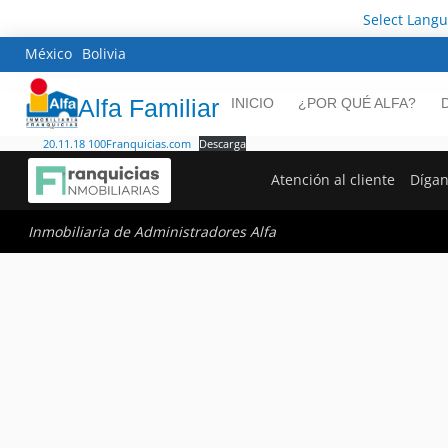
Select Lang
México
Bolivia
Alfa Familiar
INICIO
¿POR QUÉ ALFA?
20.11.18 100Franquicias.com
Descarga
Atención al cliente
Dígan
Inmobiliaria de Administradores Alfa