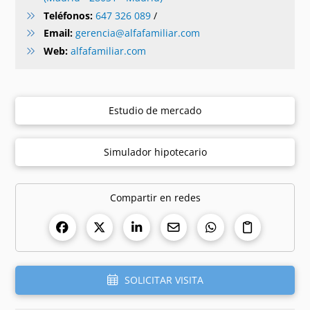
Teléfonos:
647 326 089
/
Email:
gerencia@alfafamiliar.com
Web:
alfafamiliar.com
Estudio de mercado
Simulador hipotecario
Compartir en redes
SOLICITAR VISITA