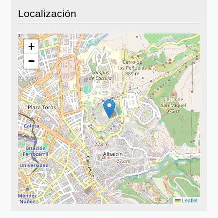
Localización
+
−
Leaflet