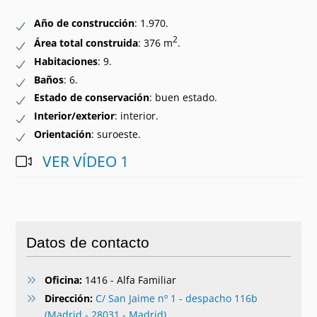
Año de construcción
: 1.970.
2
Área total construida
: 376 m
.
Habitaciones
: 9.
Baños
: 6.
Estado de conservación
: buen estado.
Interior/exterior
: interior.
Orientación
: suroeste.
VER VÍDEO 1
Datos de contacto
Oficina:
1416 - Alfa Familiar
Dirección:
C/ San Jaime nº 1 - despacho 116b
(Madrid - 28031 - Madrid)