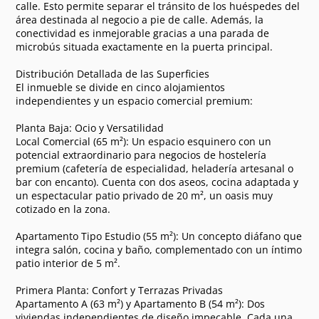
calle. Esto permite separar el tránsito de los huéspedes del
área destinada al negocio a pie de calle. Además, la
conectividad es inmejorable gracias a una parada de
microbús situada exactamente en la puerta principal.
Distribución Detallada de las Superficies
El inmueble se divide en cinco alojamientos
independientes y un espacio comercial premium:
Planta Baja: Ocio y Versatilidad
Local Comercial (65 m²): Un espacio esquinero con un
potencial extraordinario para negocios de hostelería
premium (cafetería de especialidad, heladería artesanal o
bar con encanto). Cuenta con dos aseos, cocina adaptada y
un espectacular patio privado de 20 m², un oasis muy
cotizado en la zona.
Apartamento Tipo Estudio (55 m²): Un concepto diáfano que
integra salón, cocina y baño, complementado con un íntimo
patio interior de 5 m².
Primera Planta: Confort y Terrazas Privadas
Apartamento A (63 m²) y Apartamento B (54 m²): Dos
viviendas independientes de diseño impecable. Cada una