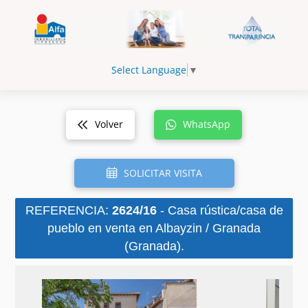
Select Language
▼
Volver
WhatsApp
SOLICITAR VISITA
REFERENCIA:
2624/16
- Casa rústica/casa de
pueblo en venta en Albayzin / Granada
(Granada).