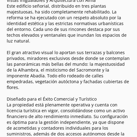
Vistas Inigualables y Arquitectura con Alma
Este edificio señorial, distribuido en tres plantas
majestuosas, ha sido completamente rehabilitado. La
reforma se ha ejecutado con un respeto absoluto por la
identidad estética y las estrictas normativas urbanísticas
del entorno. Cada uno de sus rincones destaca por sus
techos elevados y ventanales que inundan los espacios de
luz natural.
El gran atractivo visual lo aportan sus terrazas y balcones
privados, miradores exclusivos desde donde se contemplan
las panorámicas más bellas del mundo: la majestuosidad
de la Alhambra, el misticismo del Sacromonte y la
imponente Abadía. Todo ello rodeado de calles
empedradas, vegetación autóctona y fachadas cubiertas de
flores.
Diseñado para el Éxito Comercial y Turístico
La propiedad está plenamente operativa y cuenta con
licencia turística en vigor, consolidándose como un activo
financiero de alto rendimiento inmediato. Su configuración
es óptima para la gestión independiente, ya que dispone
de acometidas y contadores individuales para los
suministros, además de dos accesos autónomos desde la