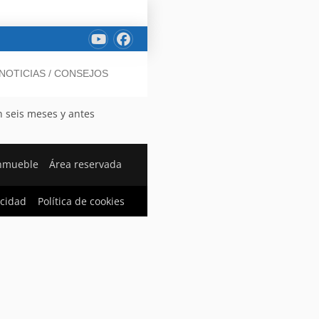
NOTICIAS / CONSEJOS
n seis meses y antes
inmueble
Área reservada
acidad
Política de cookies