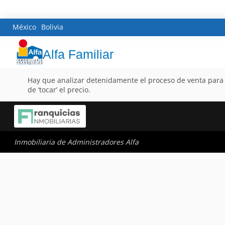
México
Bolivia
Alfa Familiar
Hay que analizar detenidamente el proceso de venta para 
de ‘tocar’ el precio.
Inmobiliaria de Administradores Alfa