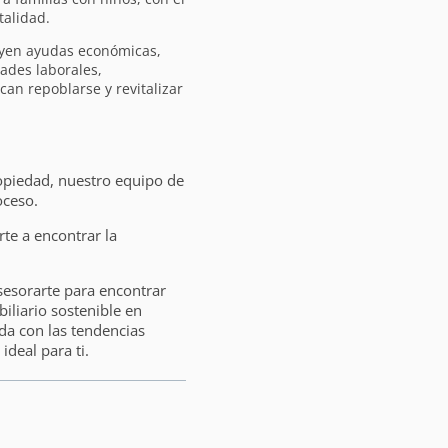
talidad.
uyen ayudas económicas,
dades laborales,
n repoblarse y revitalizar
opiedad, nuestro equipo de
oceso.
e a encontrar la
sesorarte para encontrar
liario sostenible en
da con las tendencias
ideal para ti.