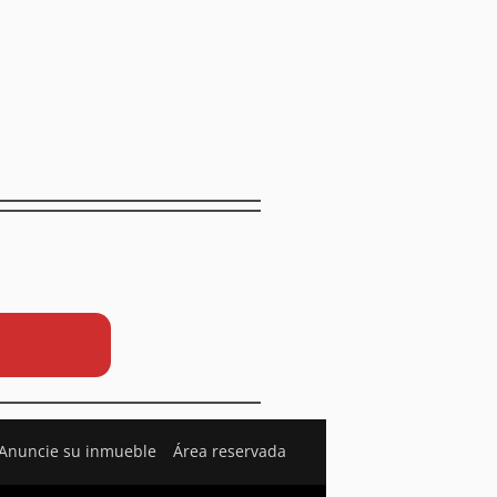
Anuncie su inmueble
Área reservada