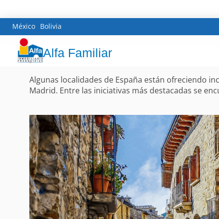
México
Bolivia
Alfa Familiar
Algunas localidades de España están ofreciendo inc
Madrid. Entre las iniciativas más destacadas se enc