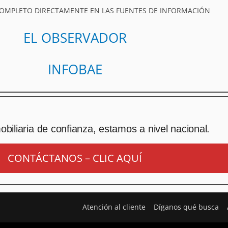
COMPLETO DIRECTAMENTE EN LAS FUENTES DE INFORMACIÓN
EL OBSERVADOR
INFOBAE
biliaria de confianza, estamos a nivel nacional.
CONTÁCTANOS – CLIC AQUÍ
Atención al cliente
Díganos qué busca