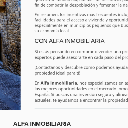
fin de combatir la despoblación y fomentar la na
En resumen, los incentivos más frecuentes incl
facilidades para el acceso a vivienda y oportuni
especialmente en municipios pequeños que busca
su economía local
CON ALFA INMOBILIARIA
Si estás pensando en comprar o vender una pr
expertos puede asesorarte en cada paso del pr
¡Contáctanos y descubre cómo podemos ayudart
propiedad ideal para ti!
En
Alfa Inmobiliaria
, nos especializamos en a
las mejores oportunidades en el mercado inmobi
España. Si buscas una inversión segura y alinea
actuales, te ayudamos a encontrar la propiedad 
ALFA INMOBILIARIA