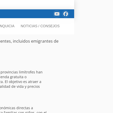
NQUICIA
NOTICIAS / CONSEJOS
entes, incluidos emigrantes de
provincias limítrofes han
ienda gratuita o
. El objetivo es atraer a
alidad de vida y precios
onómicas directas a
a familias con niños, con el