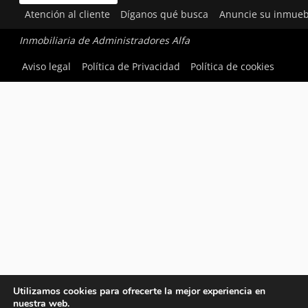
Atención al cliente
Díganos qué busca
Anuncie su inmueb
Inmobiliaria de Administradores Alfa
Aviso legal
Política de Privacidad
Política de cookies
Utilizamos cookies para ofrecerte la mejor experiencia en
nuestra web.