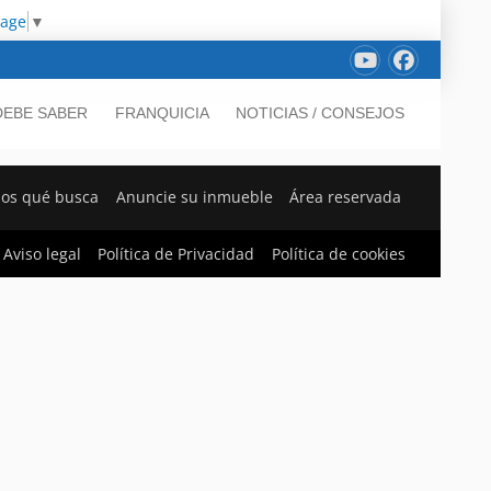
uage
▼
DEBE SABER
FRANQUICIA
NOTICIAS / CONSEJOS
os qué busca
Anuncie su inmueble
Área reservada
Aviso legal
Política de Privacidad
Política de cookies