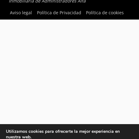
Inmobiliaria de Administradores Alfa
Aviso legal
Política de Privacidad
Política de cookies
Utilizamos cookies para ofrecerte la mejor experiencia en
nuestra web.