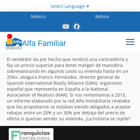
Select Language
▼
México
Bolivia
Alfa Familiar
El vendedor da por hecho que recibirá una contraoferta y
fija un precio superior para tener margen de maniobra,
sobrevalorando en algunos casos su vivienda hasta en un
20%», asegura Francis Fernández, director general de
Spanish International Realty Alliance (SIRA), organismo
español que representa en España a la National
Association of Realtors (NAR). Si nos remontamos a 2013,
un informe elaborado por la red Alfa Inmobiliaria revelaba
que los propietarios se estaban viendo obligados a aceptar
rebajas entre un 20% y un 30% por debajo del precio de
oferta si querían vender su vivienda. ¿La historia se repite?