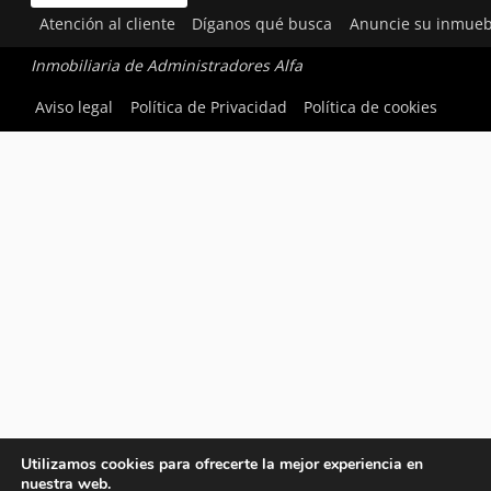
Atención al cliente
Díganos qué busca
Anuncie su inmueb
Inmobiliaria de Administradores Alfa
Aviso legal
Política de Privacidad
Política de cookies
Utilizamos cookies para ofrecerte la mejor experiencia en
nuestra web.