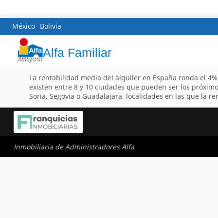
México
Bolivia
Alfa Familiar
La rentabilidad media del alquiler en España ronda el 4%
existen entre 8 y 10 ciudades que pueden ser los próximos
Soria, Segovia o Guadalajara, localidades en las que la r
Inmobiliaria de Administradores Alfa