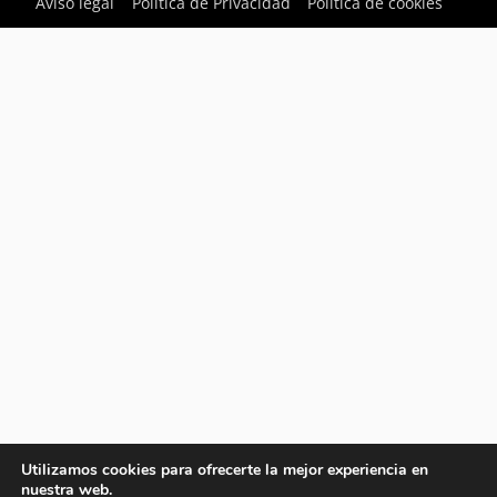
Aviso legal
Política de Privacidad
Política de cookies
Utilizamos cookies para ofrecerte la mejor experiencia en
nuestra web.