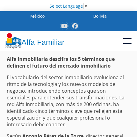
Select Language
▼
México
Bolivia
Alfa Familiar
Alfa Inmobiliaria descifra los 5 términos que
definen el futuro del mercado inmobiliario
El vocabulario del sector inmobiliario evoluciona al
ritmo de la tecnología y los nuevos modelos de
negocio, introduciendo conceptos que son
esenciales para entender sus transformaciones. La
red Alfa Inmobiliaria, con más de 200 oficinas, ha
identificado cinco términos clave que reflejan esta
especialización y que cualquier profesional o
interesado debe conocer.
Según
Antonio Pérez de la Torre
, director general